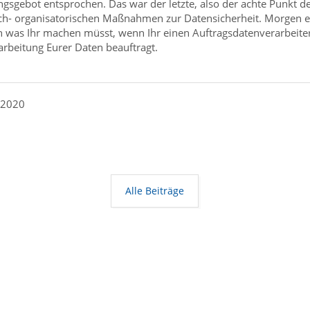
gsgebot entsprochen. Das war der letzte, also der achte Punkt d
ch- organisatorischen Maßnahmen zur Datensicherheit. Morgen e
h was Ihr machen müsst, wenn Ihr einen Auftragsdatenverarbeite
arbeitung Eurer Daten beauftragt.
 2020
Alle Beiträge