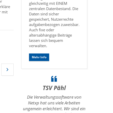
er
gleichzeitig mit EINEM
rkläre
zentralen Datenbestand. Die
r mit
Daten sind sicher
gespeichert, Nutzerrechte
aufgabenbezogen zuweisbar.
Auch fixe oder
altersabhängige Beiträge
lassen sich bequem
verwalten.
Mehr Info
TSV Pähl
Die Verwaltungssoftware von
Netxp hat uns viele Arbeiten
ungemein erleichtert. Wir sind ein