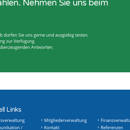
zählen. Nehmen Sie uns beim
 dürfen Sie uns gerne und ausgiebig testen.
ang zur Verfügung.
 überzeugenden Antworten.
ll Links
nsverwaltung
Mitgliederverwaltung
Finanzverwalt
nikation /
Kontakt
Referenzen