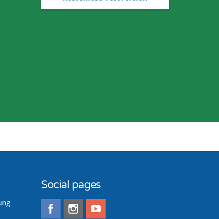
Social pages
ung