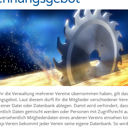
 Ihr die Verwaltung mehrerer Vereine übernommen haben, gilt das
gsgebot. Laut diesem dürft Ihr die Mitglieder verschiedener Vere
n einer Datei oder Datenbank ablegen. Damit wird verhindert, das
ntlich Daten gemischt werden oder Personen mit Zugriffsrecht au
 versehentlich Mitgliederdaten eines anderen Vereins einsehen k
xp-Verein bekommt jeder Verein seine eigene Datenbank. So wir