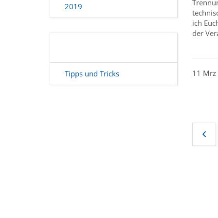
Trennun
2019
technis
ich Euc
der Ver
11 Mrz
Tipps und Tricks