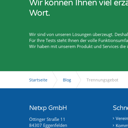
Wir können Ihnen viel er
Wort.
Wir sind von unseren Lösungen überzeugt. Deshalb
Für Ihre Tests steht Ihnen der volle Funktionsumf
Wir haben mit unserem Produkt und Services die
Startseite
Blog
Trennungsgebot
Netxp GmbH
Schne
Verei
Öttinger Straße 11
84307 Eggenfelden
Kommu