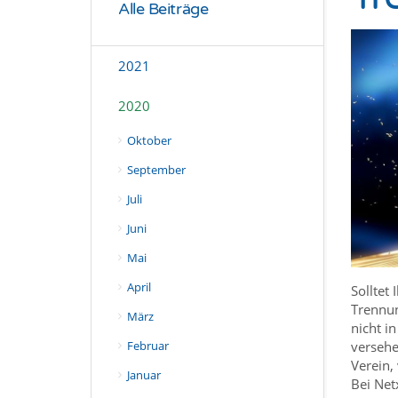
Alle Beiträge
2021
2020
Oktober
September
Juli
Juni
Mai
April
Solltet
Trennun
März
nicht i
versehe
Februar
Verein,
Januar
Bei Net