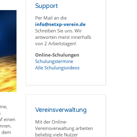
Support
Per Mail an die
info@netxp-verein.de
Schreiben Sie uns. Wir
antworten meist innerhalb
von 2 Arbeitstagen!
Online-Schulungen
Schulungstermine
Alle Schulungsvideos
ine,
Vereinsverwaltung
s
f einen
Mit der Online-
önnen.
Vereinsverwaltung arbeiten
d dem
beliebig viele Nutzer