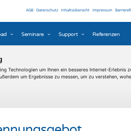
AGB
Datenschutz
Inhaltsübersicht
Impressum
Barrieref
oad
Seminare
Support
Referenzen
g
ng Technologien um Ihnen ein besseres Internet-Erlebnis z
 außerdem um Ergebnisse zu messen, um zu verstehen, woh
ennungsgebot