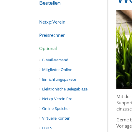
Bestellen
Netxp:Verein
Preisrechner
Optional
E-Mail-Versand
Mitglieder Online
Einrichtungspakete
Elektronische Belegablage
Mit der
Netxp-Verein Pro
Support
einzuse
Online-Speicher
Virtuelle Konten
Gerne b
Vorlage
EBICS