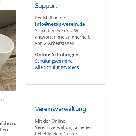
Support
Per Mail an die
info@netxp-verein.de
Schreiben Sie uns. Wir
antworten meist innerhalb
von 2 Arbeitstagen!
Online-Schulungen
Schulungstermine
Alle Schulungsvideos
en
Vereinsverwaltung
Mit der Online-
uführen,
Vereinsverwaltung arbeiten
iten.
beliebig viele Nutzer