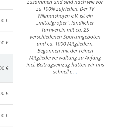
zusammen und sind nach wie vor
zu 100% zufrieden. Der TV
Willmatshofen e.V. ist ein
00 €
„mittelgroßer“, ländlicher
Turnverein mit ca. 25
verschiedenen Sportangeboten
00 €
und ca. 1000 Mitgliedern.
Begonnen mit der reinen
Mitgliederverwaltung zu Anfang
incl. Beitragseinzug hatten wir uns
00 €
schnell e
...
00 €
00 €