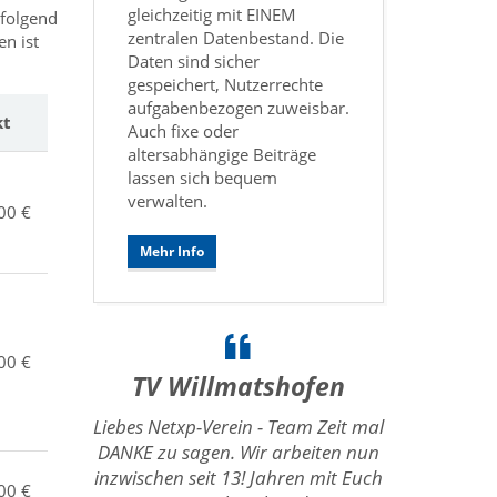
gleichzeitig mit EINEM
hfolgend
zentralen Datenbestand. Die
en ist
Daten sind sicher
gespeichert, Nutzerrechte
aufgabenbezogen zuweisbar.
kt
Auch fixe oder
altersabhängige Beiträge
lassen sich bequem
verwalten.
00 €
Mehr Info
00 €
TV Willmatshofen
Liebes Netxp-Verein - Team Zeit mal
DANKE zu sagen. Wir arbeiten nun
inzwischen seit 13! Jahren mit Euch
00 €