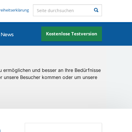
Seite durchsuchen
Suchen
reiheitserklärung
Kostenlose Testversion
News
u ermöglichen und besser an Ihre Bedürfnisse
er unsere Besucher kommen oder um unsere
n