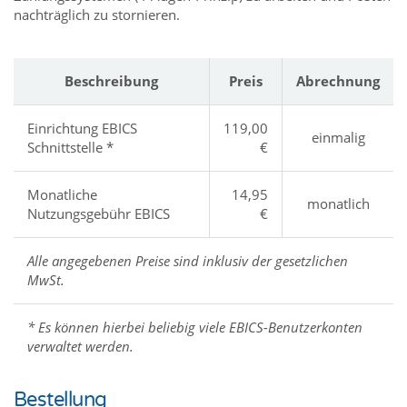
nachträglich zu stornieren.
Beschreibung
Preis
Abrechnung
Einrichtung EBICS
119,00
einmalig
Schnittstelle *
€
Monatliche
14,95
monatlich
Nutzungsgebühr EBICS
€
Alle angegebenen Preise sind inklusiv der gesetzlichen
MwSt.
* Es können hierbei beliebig viele EBICS-Benutzerkonten
verwaltet werden.
Bestellung