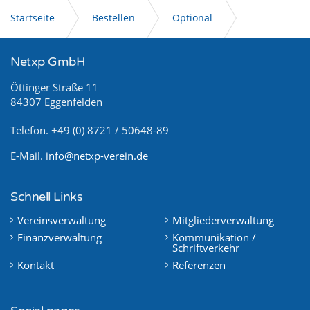
Startseite
Bestellen
Optional
EBICS
Netxp GmbH
Öttinger Straße 11
84307 Eggenfelden
Telefon. +49 (0) 8721 / 50648-89
E-Mail.
info@netxp-verein.de
Schnell Links
Vereinsverwaltung
Mitgliederverwaltung
Finanzverwaltung
Kommunikation /
Schriftverkehr
Kontakt
Referenzen