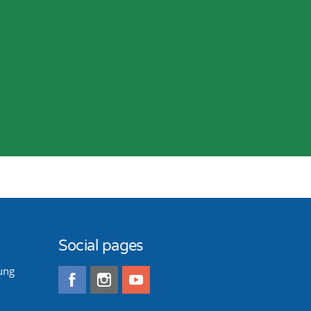
Social pages
ung