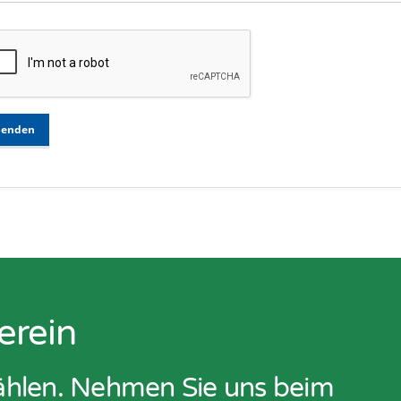
Senden
erein
zählen. Nehmen Sie uns beim