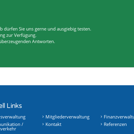
 dürfen Sie uns gerne und ausgiebig testen.
ang zur Verfügung.
 überzeugenden Antworten.
ll Links
nsverwaltung
Mitgliederverwaltung
Finanzverwalt
nikation /
Kontakt
Referenzen
tverkehr