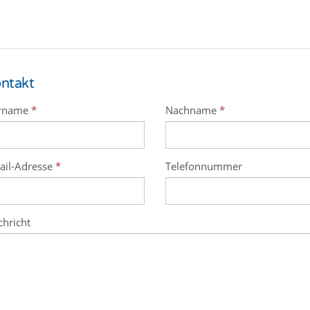
ntakt
rname
*
Nachname
*
ail-Adresse
*
Telefonnummer
hricht