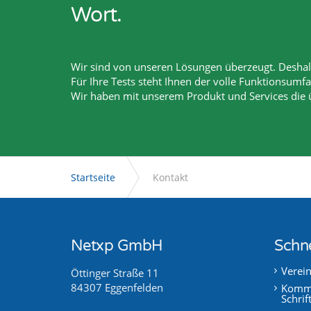
Wort.
Wir sind von unseren Lösungen überzeugt. Deshalb
Für Ihre Tests steht Ihnen der volle Funktionsumf
Wir haben mit unserem Produkt und Services die
Startseite
Kontakt
Netxp GmbH
Schne
Verei
Öttinger Straße 11
84307 Eggenfelden
Kommu
Schrif