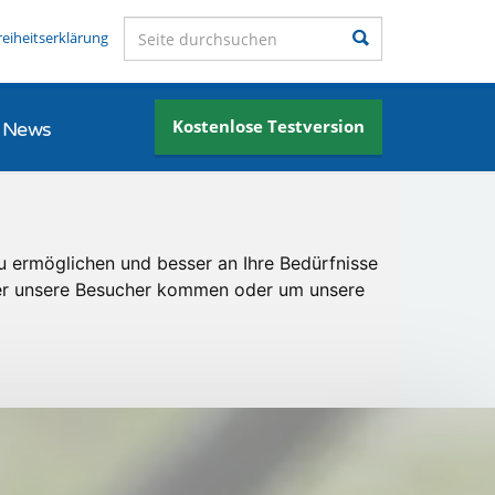
Seite durchsuchen
Suchen
reiheitserklärung
Kostenlose Testversion
News
u ermöglichen und besser an Ihre Bedürfnisse
er unsere Besucher kommen oder um unsere