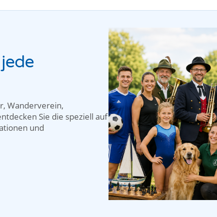
 jede
r, Wanderverein,
ntdecken Sie die speziell auf
mationen und