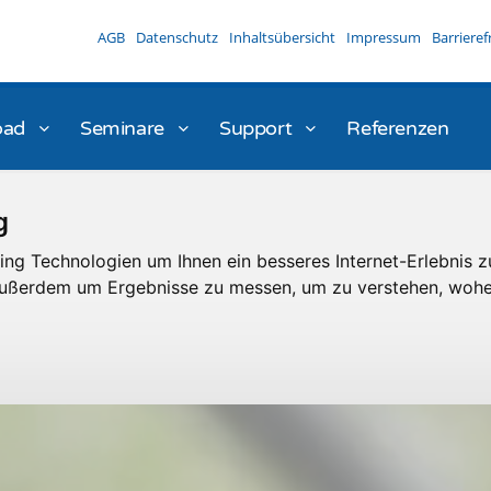
AGB
Datenschutz
Inhaltsübersicht
Impressum
Barrieref
oad
Seminare
Support
Referenzen
g
ng Technologien um Ihnen ein besseres Internet-Erlebnis z
 außerdem um Ergebnisse zu messen, um zu verstehen, woh