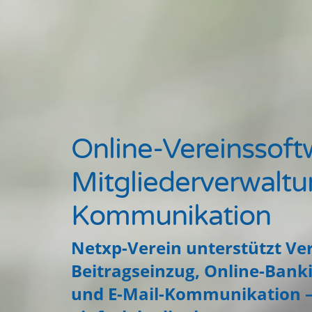
Online-Vereinssoft
Mitgliederverwalt
Kommunikation
Netxp-Verein unterstützt Ver
Beitragseinzug, Online-Bank
und E-Mail-Kommunikation –