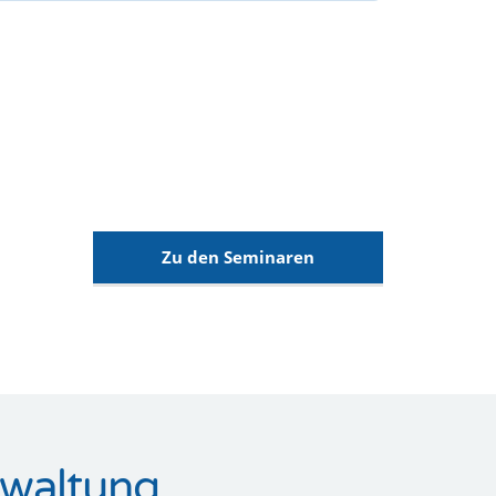
Zu den Seminaren
rwaltung