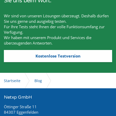
Sie uns beim Wort.
Wir sind von unseren Lösungen überzeugt. Deshalb dürfen
Sie uns gerne und ausgiebig testen.
Für Ihre Tests steht Ihnen der volle Funktionsumfang zur
Verfügung.
Wir haben mit unserem Produkt und Services die
überzeugenden Antworten.
Kostenlose Testversion
Startseite
Blog
Vereinsgründung – Steuerliche Freistellung bei
Netxp GmbH
Gemeinnützigkeit
Öttinger Straße 11
84307 Eggenfelden