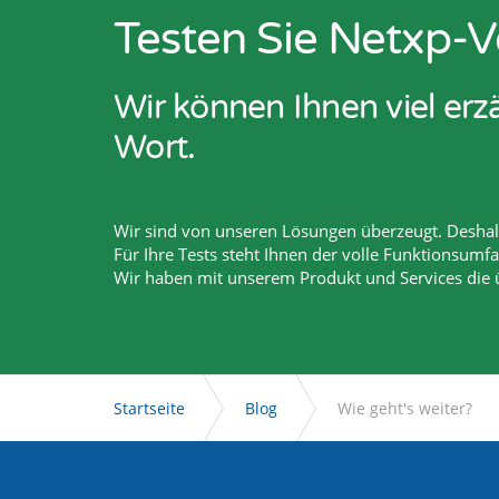
Testen Sie Netxp-V
Wir können Ihnen viel er
Wort.
Wir sind von unseren Lösungen überzeugt. Deshalb
Für Ihre Tests steht Ihnen der volle Funktionsumf
Wir haben mit unserem Produkt und Services die
Startseite
Blog
Wie geht's weiter?