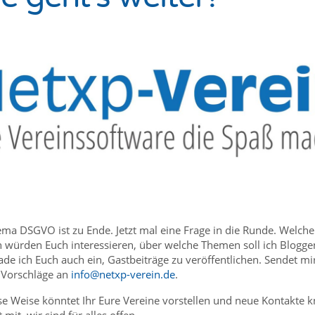
ma DSGVO ist zu Ende. Jetzt mal eine Frage in die Runde. Welche
würden Euch interessieren, über welche Themen soll ich Blogge
ade ich Euch auch ein, Gastbeiträge zu veröffentlichen. Sendet mi
 Vorschläge an
info@netxp-verein.de
.
se Weise könntet Ihr Eure Vereine vorstellen und neue Kontakte 
 mit, wir sind für alles offen.