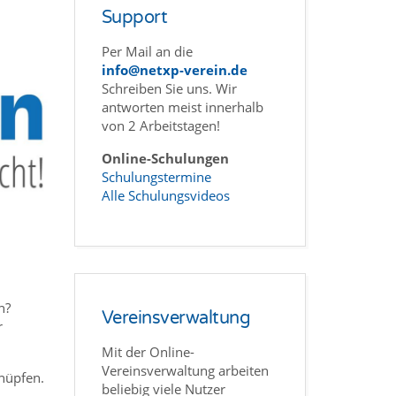
Support
Per Mail an die
info@netxp-verein.de
Schreiben Sie uns. Wir
antworten meist innerhalb
von 2 Arbeitstagen!
Online-Schulungen
Schulungstermine
Alle Schulungsvideos
n?
Vereinsverwaltung
r
Mit der Online-
Vereinsverwaltung arbeiten
knüpfen.
beliebig viele Nutzer