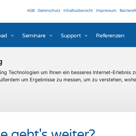
AGB
Datenschutz
Inhaltsübersicht
Impressum
Barrieref
oad
Seminare
Support
Referenzen
g
ng Technologien um Ihnen ein besseres Internet-Erlebnis z
 außerdem um Ergebnisse zu messen, um zu verstehen, woh
e geht's weiter?