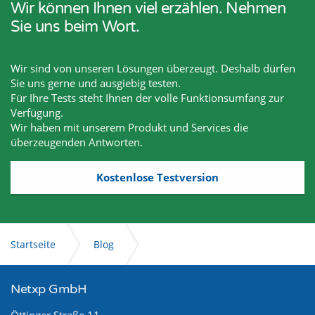
Wir können Ihnen viel erzählen. Nehmen
Sie uns beim Wort.
Wir sind von unseren Lösungen überzeugt. Deshalb dürfen
Sie uns gerne und ausgiebig testen.
Für Ihre Tests steht Ihnen der volle Funktionsumfang zur
Verfügung.
Wir haben mit unserem Produkt und Services die
überzeugenden Antworten.
Kostenlose Testversion
Startseite
Blog
Weitergabe personenbezogener Daten in ein Drittland
Netxp GmbH
Öttinger Straße 11