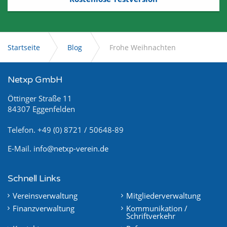
Startseite
Blog
Frohe Weihnachten
Netxp GmbH
Öttinger Straße 11
84307 Eggenfelden
Telefon. +49 (0) 8721 / 50648-89
E-Mail.
info@netxp-verein.de
Schnell Links
Vereinsverwaltung
Mitgliederverwaltung
Finanzverwaltung
Kommunikation /
Schriftverkehr