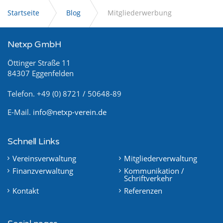
Startseite
Blog
Mitgliederwerbung
Netxp GmbH
Öttinger Straße 11
84307 Eggenfelden
Telefon. +49 (0) 8721 / 50648-89
E-Mail.
info@netxp-verein.de
Schnell Links
Vereinsverwaltung
Mitgliederverwaltung
Finanzverwaltung
Kommunikation /
Schriftverkehr
Kontakt
Referenzen