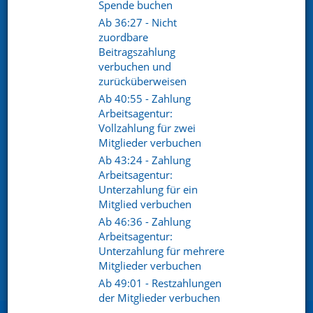
Spende buchen
Ab 36:27 - Nicht
zuordbare
Beitragszahlung
verbuchen und
zurücküberweisen
Ab 40:55 - Zahlung
Arbeitsagentur:
© 2026
Vollzahlung für zwei
Mitglieder verbuchen
Datenschutz
Ab 43:24 - Zahlung
Datenschutzerklärung
Arbeitsagentur:
AGB
Unterzahlung für ein
Mitglied verbuchen
Sitemap
Ab 46:36 - Zahlung
Impressum
Arbeitsagentur:
Unterzahlung für mehrere
Barrierefreiheitserklärung
Mitglieder verbuchen
Cookie Einstellungen
Ab 49:01 - Restzahlungen
der Mitglieder verbuchen