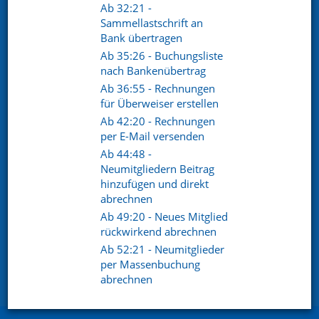
Ab 32:21 -
Sammellastschrift an
Bank übertragen
Ab 35:26 - Buchungsliste
nach Bankenübertrag
Ab 36:55 - Rechnungen
für Überweiser erstellen
Ab 42:20 - Rechnungen
© 2026
per E-Mail versenden
Datenschutz
Ab 44:48 -
Neumitgliedern Beitrag
Datenschutzerklärung
hinzufügen und direkt
AGB
abrechnen
Sitemap
Ab 49:20 - Neues Mitglied
rückwirkend abrechnen
Impressum
Ab 52:21 - Neumitglieder
Barrierefreiheitserklärung
per Massenbuchung
abrechnen
Cookie Einstellungen