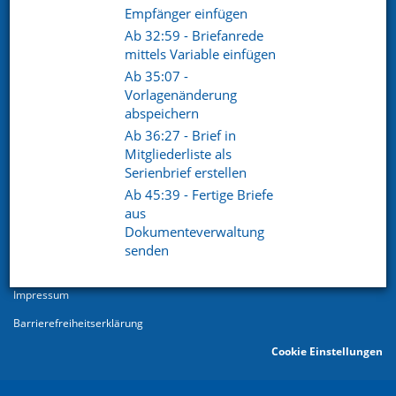
Empfänger einfügen
Ab 32:59 - Briefanrede
mittels Variable einfügen
Ab 35:07 -
Vorlagenänderung
abspeichern
Ab 36:27 - Brief in
Mitgliederliste als
© 2026
Serienbrief erstellen
Datenschutz
Ab 45:39 - Fertige Briefe
Datenschutzerklärung
aus
Dokumenteverwaltung
AGB
senden
Sitemap
Impressum
Barrierefreiheitserklärung
Cookie Einstellungen