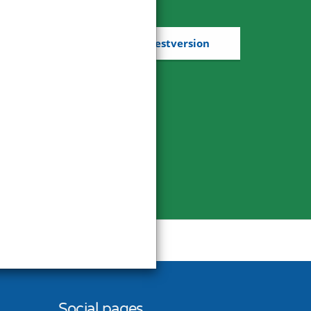
Kostenlose Testversion
Social pages