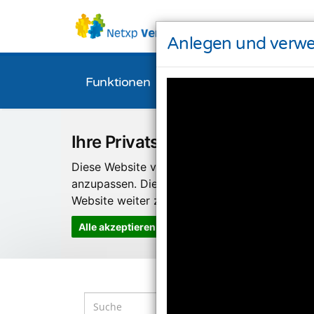
Anlegen und verwe
Funktionen
Bestellen
Downl
Ihre Privatsphäre ist uns wichti
Diese Website verwendet Cookies und Targeti
anzupassen. Diese Technologien nutzen wir
Website weiter zu entwickeln.
Alle akzeptieren
Einstellungen ändern