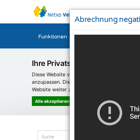
Abrechnung negati
Funktionen
Bestellen
Downl
Ihre Privatsphäre ist uns wichti
Diese Website verwendet Cookies und Targeti
anzupassen. Diese Technologien nutzen wir
Website weiter zu entwickeln.
Alle akzeptieren
Einstellungen ändern