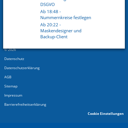
DSGVO
Ab 18:48 -
Nummernkreise festlegen
Ab 20:22 -
Maskendesigner und
Backup-Client
© 2026
Datenschutz
Datenschutzerklärung
AGB
Sitemap
Impressum
Barrierefreiheitserklärung
Cookie Einstellungen