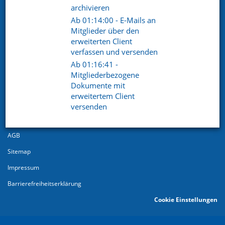
archivieren
Ab 01:14:00 - E-Mails an
Mitglieder über den
erweiterten Client
verfassen und versenden
Ab 01:16:41 -
Mitgliederbezogene
Dokumente mit
© 2026
erweitertem Client
Datenschutz
versenden
Datenschutzerklärung
AGB
Sitemap
Impressum
Barrierefreiheitserklärung
Cookie Einstellungen