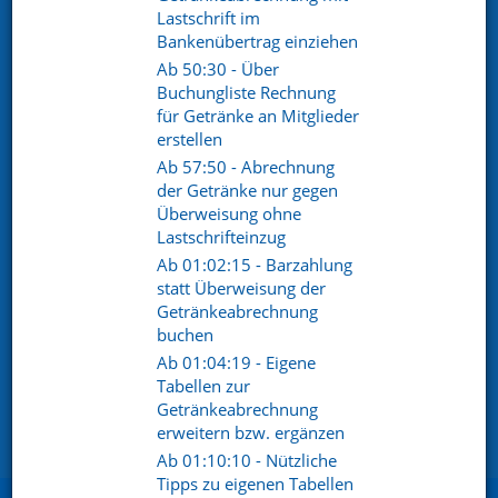
Lastschrift im
Bankenübertrag einziehen
Ab 50:30 - Über
Buchungliste Rechnung
für Getränke an Mitglieder
erstellen
Ab 57:50 - Abrechnung
der Getränke nur gegen
© 2026
Überweisung ohne
Datenschutz
Lastschrifteinzug
Ab 01:02:15 - Barzahlung
Datenschutzerklärung
statt Überweisung der
AGB
Getränkeabrechnung
buchen
Sitemap
Ab 01:04:19 - Eigene
Impressum
Tabellen zur
Barrierefreiheitserklärung
Getränkeabrechnung
erweitern bzw. ergänzen
Cookie Einstellungen
Ab 01:10:10 - Nützliche
Tipps zu eigenen Tabellen