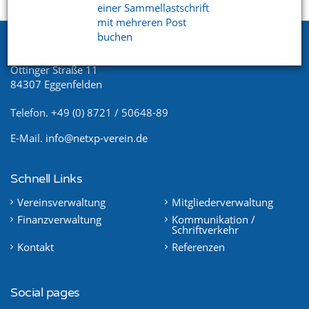
Startseite
Support
Videoportal
einer Sammellastschrift
mit mehreren Post
buchen
Netxp GmbH
Öttinger Straße 11
84307 Eggenfelden
Telefon. +49 (0) 8721 / 50648-89
E-Mail.
info@netxp-verein.de
Schnell Links
Vereinsverwaltung
Mitgliederverwaltung
Finanzverwaltung
Kommunikation /
Schriftverkehr
Kontakt
Referenzen
Social pages