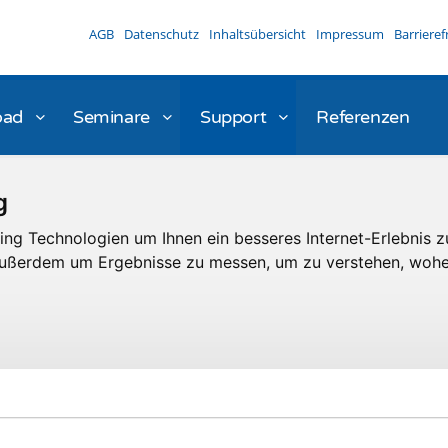
AGB
Datenschutz
Inhaltsübersicht
Impressum
Barrieref
oad
Seminare
Support
Referenzen
g
ng Technologien um Ihnen ein besseres Internet-Erlebnis z
 außerdem um Ergebnisse zu messen, um zu verstehen, woh