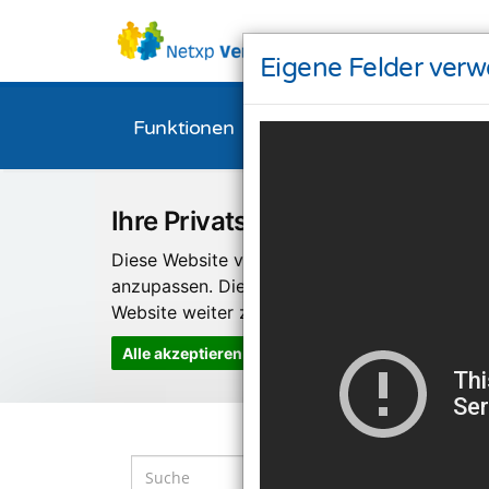
Eigene Felder ver
Funktionen
Bestellen
Downl
Ihre Privatsphäre ist uns wichti
Diese Website verwendet Cookies und Targeti
anzupassen. Diese Technologien nutzen wir
Website weiter zu entwickeln.
Alle akzeptieren
Einstellungen ändern