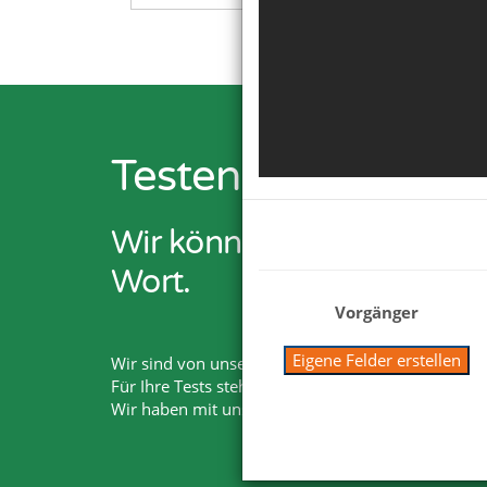
Testen Sie Netxp-V
Wir können Ihnen viel er
Wort.
Vorgänger
Eigene Felder erstellen
Wir sind von unseren Lösungen überzeugt. Deshalb
Für Ihre Tests steht Ihnen der volle Funktionsumf
Wir haben mit unserem Produkt und Services die