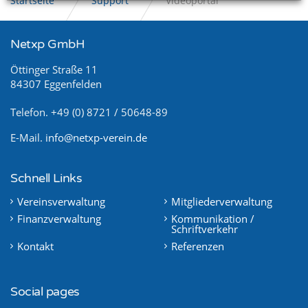
Startseite
Support
Videoportal
Netxp GmbH
Öttinger Straße 11
84307 Eggenfelden
Telefon. +49 (0) 8721 / 50648-89
E-Mail.
info@netxp-verein.de
Schnell Links
Vereinsverwaltung
Mitgliederverwaltung
Finanzverwaltung
Kommunikation /
Schriftverkehr
Kontakt
Referenzen
Social pages