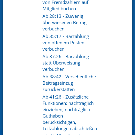
von Fremdzahlern auf
Mitglied buchen
Ab 28:13 - Zuwenig
überwiesenen Betrag
verbuchen
Ab 35:17 - Barzahlung
von offenem Posten
verbuchen
© 2026
Ab 37:26 - Barzahlung
Datenschutz
statt Überweisung
verbuchen
Datenschutzerklärung
Ab 38:42 - Versehentliche
AGB
Beitragseinzug
zurückerstatten
Sitemap
Ab 41:26 - Zusätzliche
Impressum
Funktionen: nachträglich
einziehen, nachträglich
Barrierefreiheitserklärung
Guthaben
Cookie Einstellungen
berücksichtigen,
Teilzahlungen abschließen