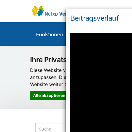
Beitragsverlauf
Funktionen
Bestellen
Downl
Ihre Privatsphäre ist uns wichti
Diese Website verwendet Cookies und Targeti
anzupassen. Diese Technologien nutzen wir
Website weiter zu entwickeln.
Alle akzeptieren
Einstellungen ändern