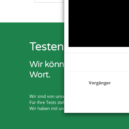
Testen Sie Netxp-V
Wir können Ihnen viel er
Wort.
Vorgänger
Wir sind von unseren Lösungen überzeugt. Deshalb
Für Ihre Tests steht Ihnen der volle Funktionsumf
Wir haben mit unserem Produkt und Services die