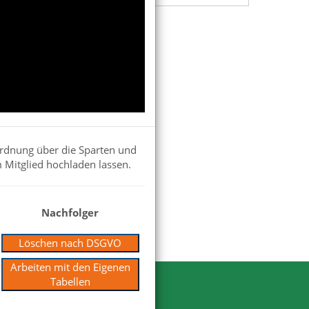
ordnung über die Sparten und
 Mitglied hochladen lassen.
Nachfolger
Löschen nach DSGVO
Arbeiten mit den Eigenen
Tabellen