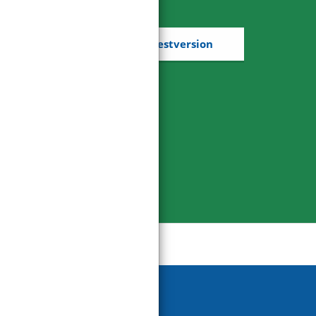
Kostenlose Testversion
Social pages