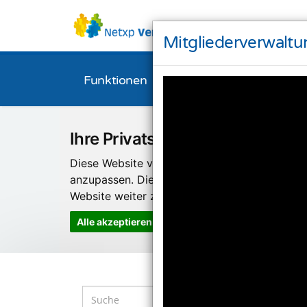
Mitgliederverwaltu
Funktionen
Bestellen
Downl
Ihre Privatsphäre ist uns wichti
Diese Website verwendet Cookies und Targeti
anzupassen. Diese Technologien nutzen wir
Website weiter zu entwickeln.
Alle akzeptieren
Einstellungen ändern