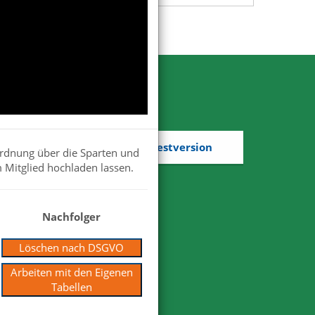
Kostenlose Testversion
ordnung über die Sparten und
 Mitglied hochladen lassen.
Nachfolger
Löschen nach DSGVO
Arbeiten mit den Eigenen
Tabellen