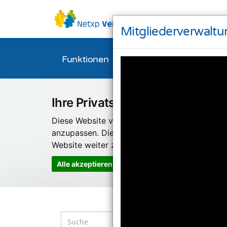
Mitgliederverwaltu
Funktionen
Bestellen
Downl
Ihre Privatsphäre ist uns wichti
Diese Website verwendet Cookies und Targeti
anzupassen. Diese Technologien nutzen wir
Website weiter zu entwickeln.
Alle akzeptieren
Einstellungen ändern