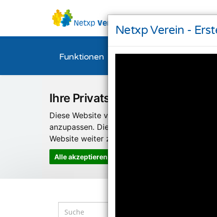
Netxp Verein - Erste
Funktionen
Bestellen
Downl
Ihre Privatsphäre ist uns wichti
Diese Website verwendet Cookies und Targeti
anzupassen. Diese Technologien nutzen wir
Website weiter zu entwickeln.
Alle akzeptieren
Einstellungen ändern