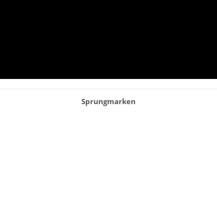
einrichten
Sprungmarken