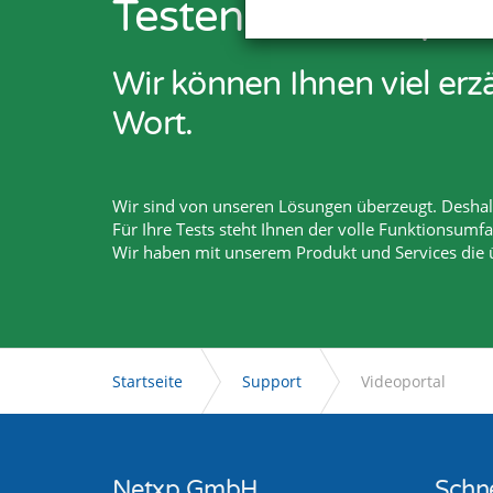
Testen Sie Netxp-V
Wir können Ihnen viel er
Wort.
Wir sind von unseren Lösungen überzeugt. Deshalb
Für Ihre Tests steht Ihnen der volle Funktionsumf
Wir haben mit unserem Produkt und Services die
Startseite
Support
Videoportal
Netxp GmbH
Schne