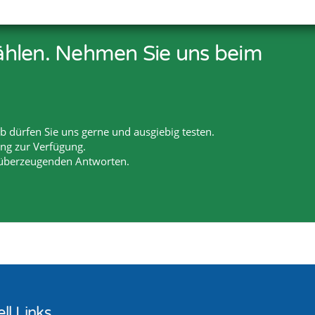
erein
zählen. Nehmen Sie uns beim
 dürfen Sie uns gerne und ausgiebig testen.
ang zur Verfügung.
 überzeugenden Antworten.
ll Links