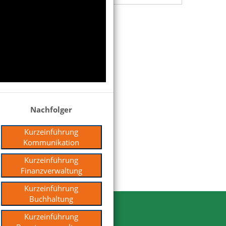
Nachfolger
Kurzeinführung
Kommunikation
Kurzeinführung
Finanzverwaltung
Kurzeinführung
Buchhaltung
Kurzeinführung